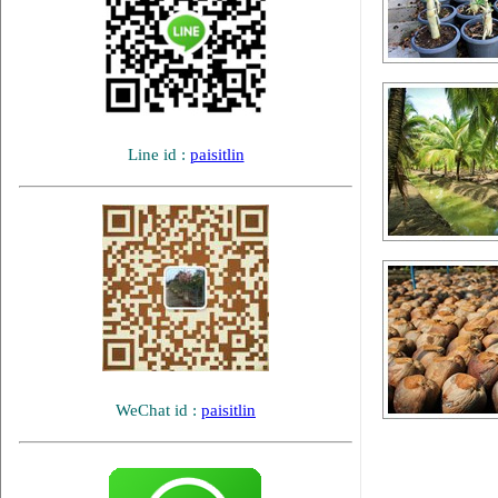
Line id :
paisitlin
WeChat id :
paisitlin