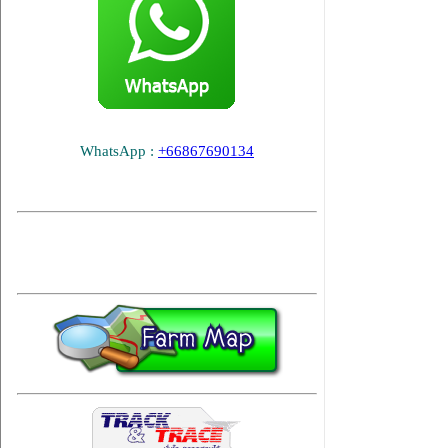
WhatsApp :
+66867690134