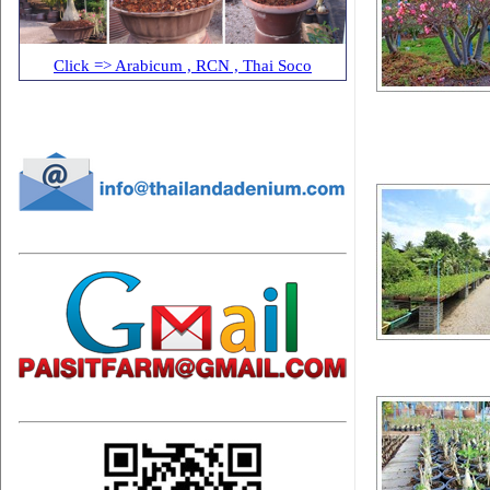
Click => Arabicum , RCN , Thai Soco