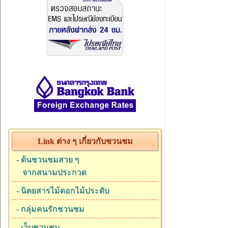
Link ต่าง ๆ เกี่ยวกับชวนชม
-
ต้นชวนชมสวย ๆ
จากสนามประกวด
-
นิตยสารไม้ดอกไม้ประดับ
-
กลุ่มคนรักชวนชม
-
เว็บชวนชม