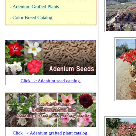
-
Adenium Grafted Plants
-
Color Breed Catalog
Click => Adenium seed catalog.
Click => Adenium grafted plant catalog.