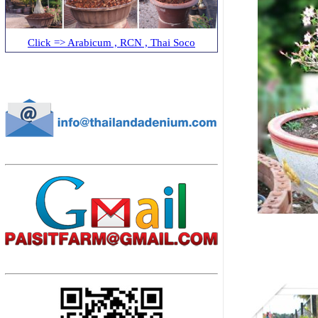
Click => Arabicum , RCN , Thai Soco