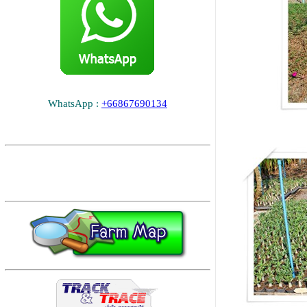
WhatsApp :
+66867690134