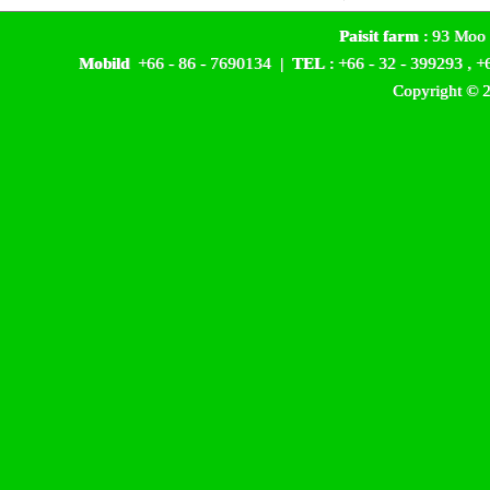
Paisit farm
: 93 Moo 
Mobild
+66 - 86 - 7690134 |
TEL
: +66 - 32 - 399293 , 
Copyright © 2