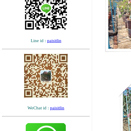
Line id :
paisitlin
WeChat id :
paisitlin