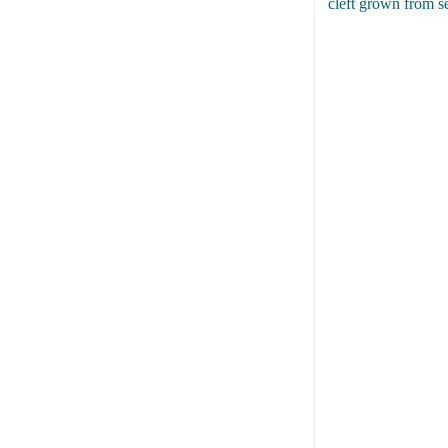
cleft grown from se