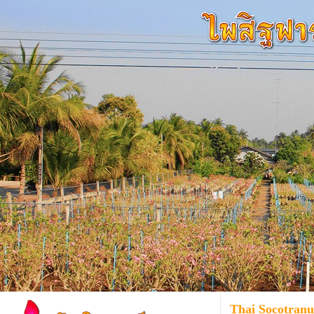
Thai Socotran