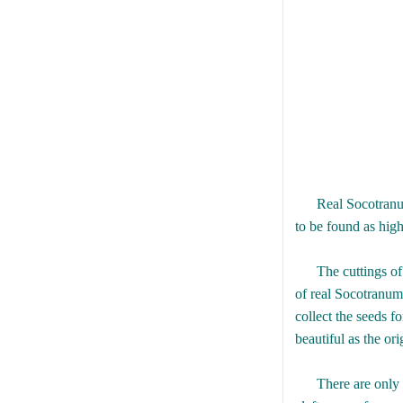
Real Socotranum w
to be found as high
The cuttings of r
of real Socotranum
collect the seeds f
beautiful as the ori
There are only the 